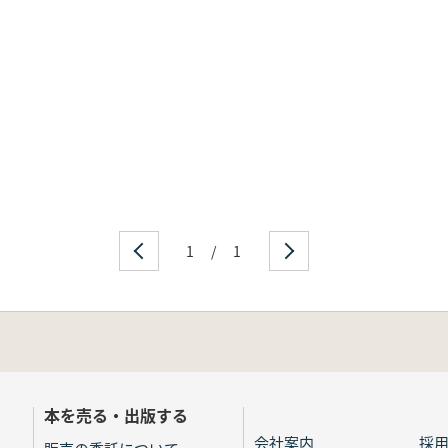
1
/
1
本を売る・出版する
会社案内
採