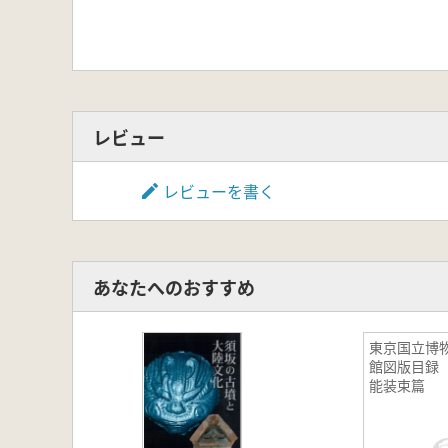
レビュー
レビューを書く
あなたへのおすすめ
東京国立博
館図版目
能装束篇