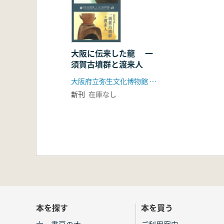
大阪に伝来した龍 一
須賀古墳群と渡来人
大阪府立弥生文化博物館 大阪府立近つ飛鳥博物館
新刊
在庫なし
本を探す
本を買う