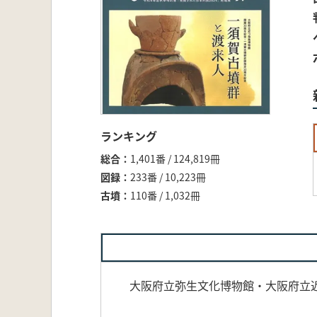
ランキング
総合
1,401番 / 124,819冊
図録
233番 / 10,223冊
古墳
110番 / 1,032冊
大阪府立弥生文化博物館・大阪府立近