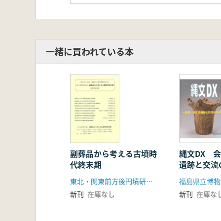
一緒に買われている本
副葬品から考える古墳時
縄文DX 
代終末期
遺跡と交流
東北・関東前方後円墳研究会
福島県立博物
新刊
在庫なし
新刊
在庫な