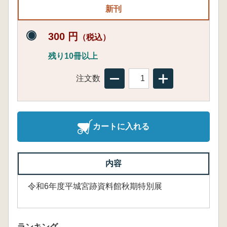
新刊
300 円
（税込）
残り10冊以上
注文数
カートに入れる
内容
令和6年度平城宮跡資料館秋期特別展
ランキング