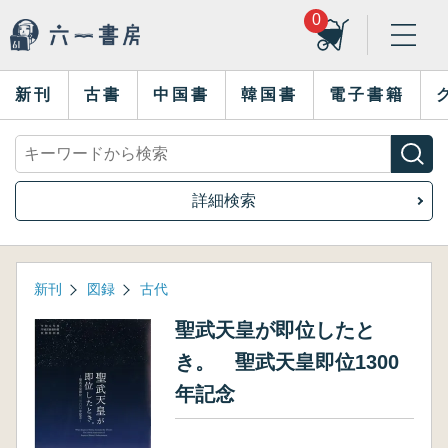
0
新刊
古書
中国書
韓国書
電子書籍
詳細検索
新刊
図録
古代
聖武天皇が即位したと
き。 聖武天皇即位1300
年記念