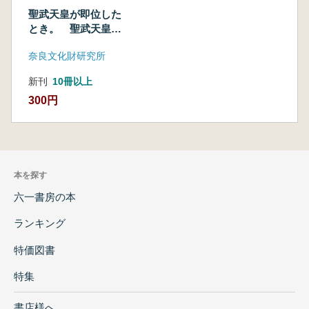
聖武天皇が即位した
とき。 聖武天皇即
位1300年記念
奈良文化財研究所
新刊
10冊以上
300円
本を探す
六一書房の本
ランキング
特価図書
特集
書店様へ