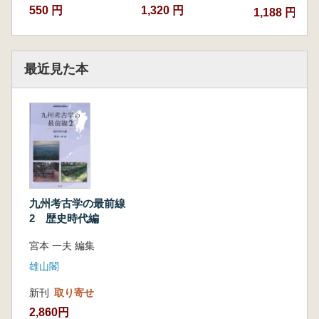
550 円
1,320 円
1,188 円~
最近見た本
九州考古学の最前線
2 歴史時代編
宮本 一夫 編集
雄山閣
新刊
取り寄せ
2,860円