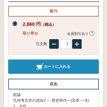
新刊
2,860 円
（税込）
取り寄せ
会員割引あり
注文数
カートに入れる
目次
総論
九州考古学の現在2 ― 歴史時代―(宮本 一夫)
1 古代