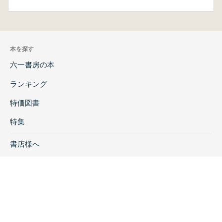
本を探す
六一書房の本
ランキング
特価図書
特集
書店様へ
著者ログイン
会社案内
お問い合わせ
リンク