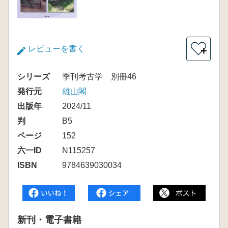
レビューを書く
＋
シリーズ
季刊考古学 別冊46
発行元
雄山閣
出版年
2024/11
判
B5
ページ
152
六一ID
N115257
ISBN
9784639030034
新刊・電子書籍