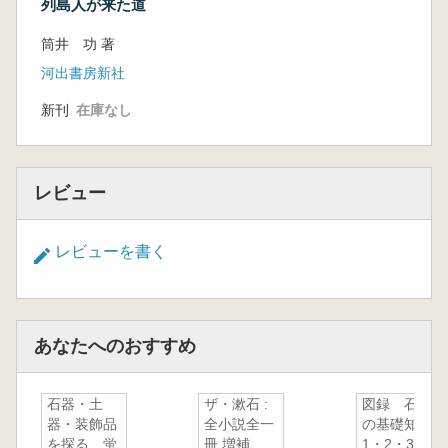
B【自然】
列島人が来た道
私の郷土研究 菊川 茂…36
筒井 功 著
富山の自然をみる ―活断層の調査について
河出書房新社
― 神島 利夫…38
虻が島と後鰓類 泉 治夫…40
新刊
在庫なし
私はこうしてサルを観てきた 赤座 久明…
44
富山県のライチョウ生息数調査及び冬期生態調
レビュー
査について 佐藤 武彦…46
ホタルイカの歴史調査 近藤 浩二…48
早百合姫伝説とヒオドシチョウ 大野 豊…
レビューを書く
51
C【先史・古代】
越中の山岳・山林信仰遺跡調査の現状と課
あなたへのおすすめ
題 西井 龍儀…56
「三角壔形土製品」考 西村 盛一…60
石器・土
ザ・漱石 :
図録 石器
越中国式内社「神度神社」を実景から探る
器・装飾品
全小説全一
の基礎知識
藤田富士夫…63
を探る 蛍
冊 増補
1・2・3