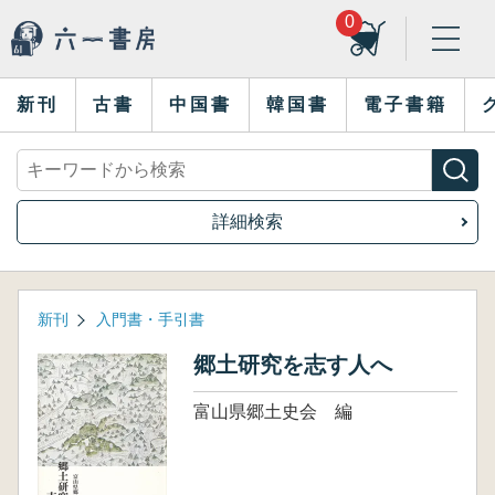
0
新刊
古書
中国書
韓国書
電子書籍
詳細検索
新刊
入門書・手引書
郷土研究を志す人へ
富山県郷土史会 編