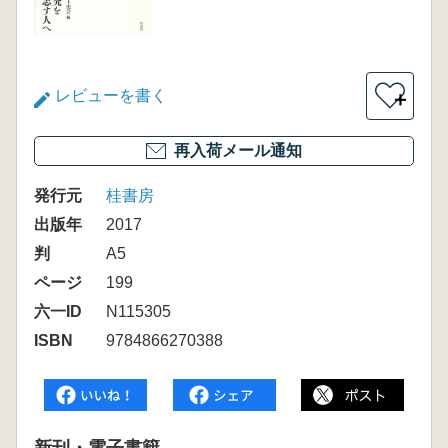
レビューを書く
＋
再入荷メール通知
発行元
桂書房
出版年
2017
判
A5
ページ
199
六一ID
N115305
ISBN
9784866270388