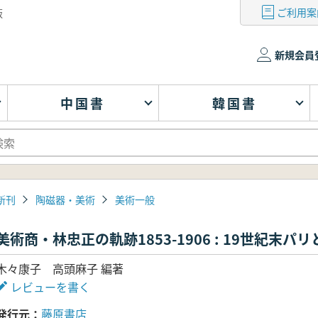
ご利用案
版
新規会員
中国書
韓国書
新刊
陶磁器・美術
美術一般
美術商・林忠正の軌跡1853-1906 : 19世紀末
木々康子 高頭麻子 編著
レビューを書く
発行元
藤原書店