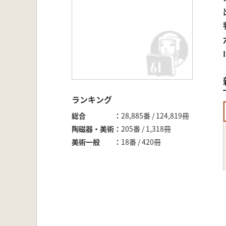
ランキング
総合
28,885番 / 124,819冊
陶磁器・美術
205番 / 1,318冊
美術一般
18番 / 420冊