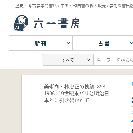
歴史・考古学専門書店 / 中国・韓国書の輸入販売 / 学術図書出
新刊
古書
美術商・林忠正の軌跡1853-
1906 : 19世紀末パリと明治日
本とに引き裂かれて