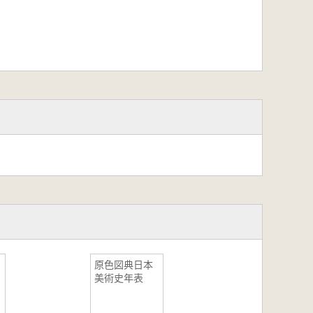
原色図典日本
美術史年表