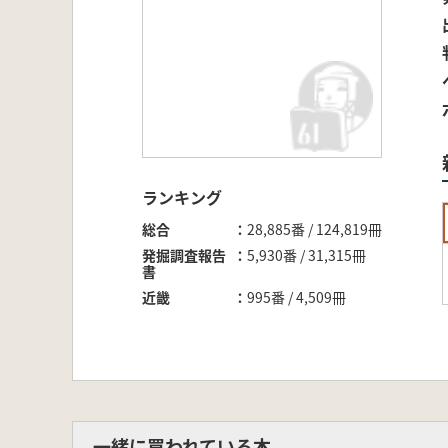
ランキング
総合
28,885番 / 124,819冊
発掘調査報告
5,930番 / 31,315冊
書
近畿
995番 / 4,509冊
一緒に買われている本