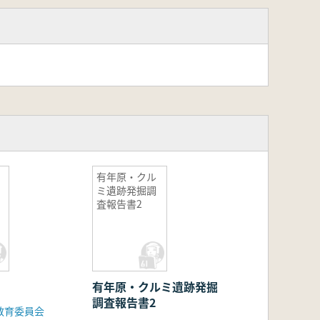
有年原・クル
ミ遺跡発掘調
査報告書2
有年原・クルミ遺跡発掘
調査報告書2
教育委員会