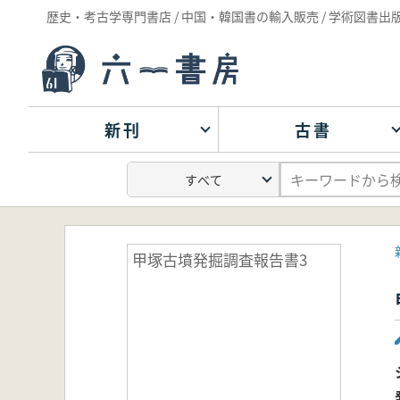
歴史・考古学専門書店 / 中国・韓国書の輸入販売 / 学術図書出
新刊
古書
甲塚古墳発掘調査報告書3