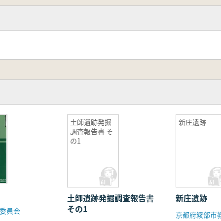
土師遺跡発掘
新庄遺跡
調査報告書 そ
の1
土師遺跡発掘調査報告書
新庄遺跡
その1
委員会
京都府綾部市