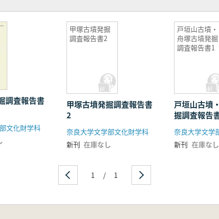
甲塚古墳発掘
戸垣山古墳・
調査報告書2
舟塚古墳発掘
調査報告書1
掘調査報告書
甲塚古墳発掘調査報告書
戸垣山古墳
2
掘調査報告書
部文化財学科
奈良大学文学部文化財学科
奈良大学文学
し
新刊
在庫なし
新刊
在庫なし
1
/
1