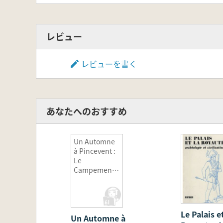
レビュー
レビューを書く
あなたへのおすすめ
Un Automne
à Pincevent :
Le
Campement
Magdalénien
Du Niveau
IV20
Le Palais et
Un Automne à