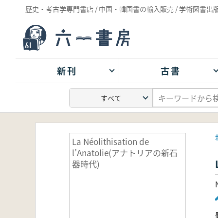
歴史・考古学専門書店 / 中国・韓国書の輸入販売 / 学術図書出
新刊
古書
La Néolithisation de
l’Anatolie(アナトリアの新石
器時代)