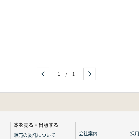
1
/
1
本を売る・出版する
会社案内
採
販売の委託について