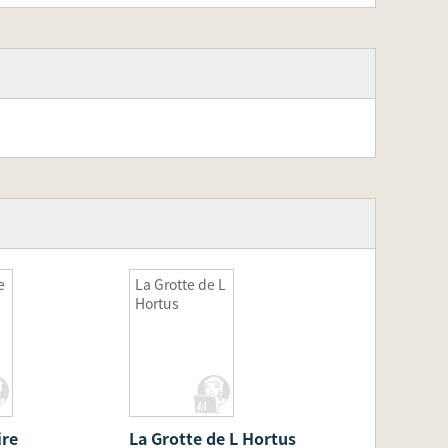
e
La Grotte de L
Hortus
ire
La Grotte de L Hortus