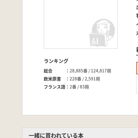
ランキング
総合
28,885番 / 124,817冊
欧米原書
228番 / 2,591冊
フランス語
2番 / 83冊
一緒に買われている本