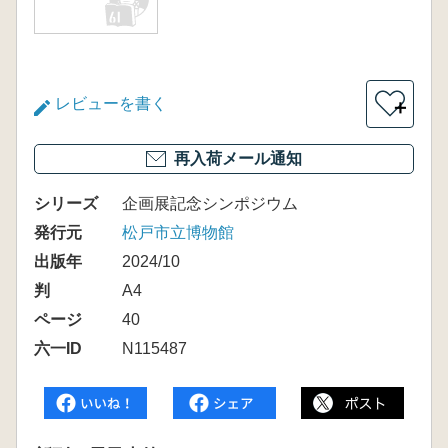
レビューを書く
＋
再入荷メール通知
シリーズ
企画展記念シンポジウム
発行元
松戸市立博物館
出版年
2024/10
判
A4
ページ
40
六一ID
N115487