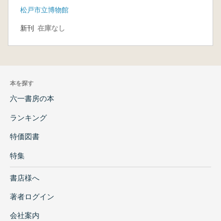
会の変容 発表要旨
松戸市立博物館
集
新刊
在庫なし
本を探す
六一書房の本
ランキング
特価図書
特集
書店様へ
著者ログイン
会社案内