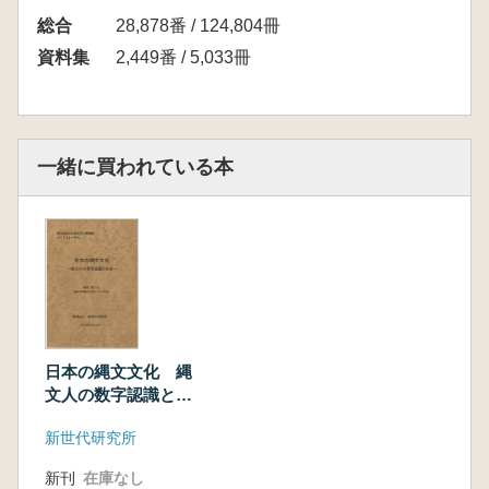
総合
28,878番 / 124,804冊
資料集
2,449番 / 5,033冊
一緒に買われている本
日本の縄文文化 縄
文人の数字認識と社
会
新世代研究所
新刊
在庫なし