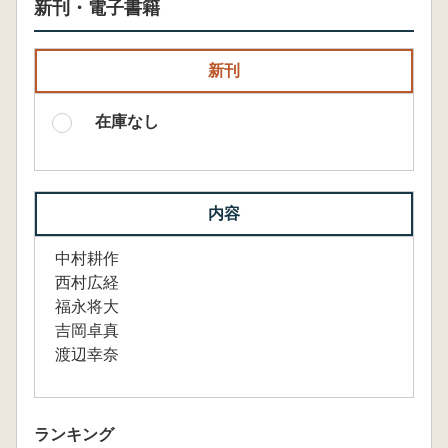
新刊・電子書籍
新刊
在庫なし
内容
中村耕作
西村広経
福永将大
吉岡卓真
渡辺幸奈
ランキング