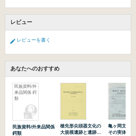
レビュー
レビューを書く
あなたへのおすすめ
民族資料/外
来品関係 鍔
類
槍先形尖頭器文化の
亀ヶ岡文化 
民族資料/外来品関係
大規模遺跡と遺跡の
その実体 晩
鍔類