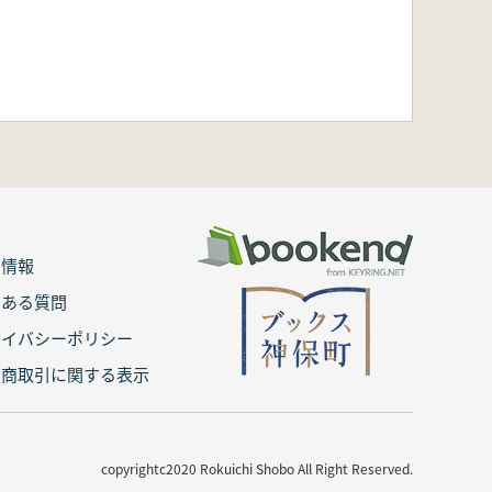
用情報
くある質問
ライバシーポリシー
定商取引に関する表示
copyrightc2020 Rokuichi Shobo All Right Reserved.