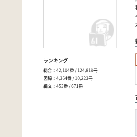
ランキング
総合
42,104番 / 124,819冊
図録
4,364番 / 10,223冊
縄文
453番 / 671冊