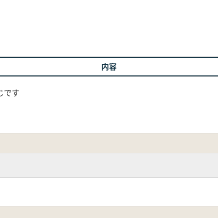
内容
じです