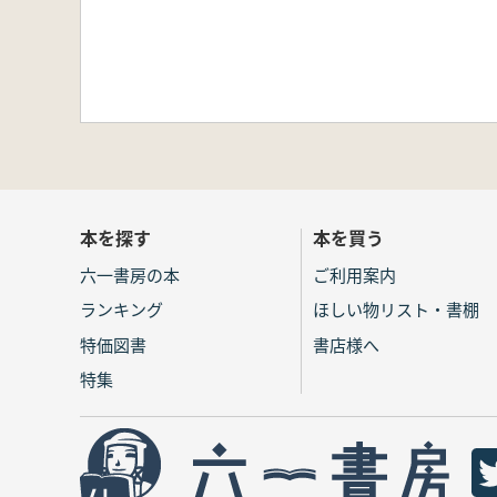
本を探す
本を買う
六一書房の本
ご利用案内
ランキング
ほしい物リスト・書棚
特価図書
書店様へ
特集