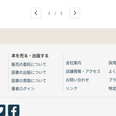
1
/
1
本を売る・出版する
会社案内
採
販売の委託について
店舗情報・アクセス
よ
図書の出版について
お問い合わせ
プ
図書の買取について
リンク
特
著者ログイン