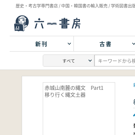
歴史・考古学専門書店 / 中国・韓国書の輸入販売 / 学術図書出
新刊
古書
赤城山南麓の縄文 Part1
移り行く縄文土器