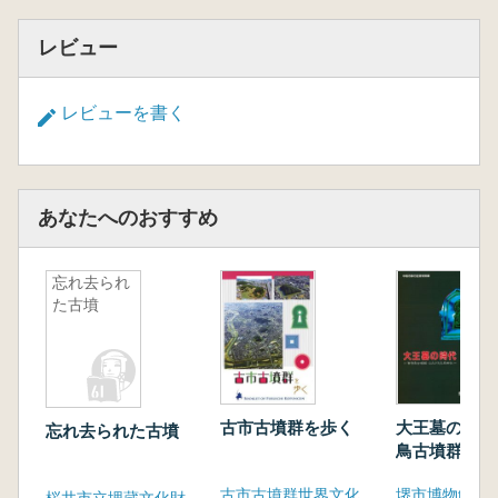
レビュー
レビューを書く
あなたへのおすすめ
忘れ去られ
た古墳
古市古墳群を歩く
大王墓の時代
忘れ去られた古墳
鳥古墳群・よ
る五世紀
古市古墳群世界文化遺産登録推進連絡会
堺市博物館
桜井市立埋蔵文化財センター