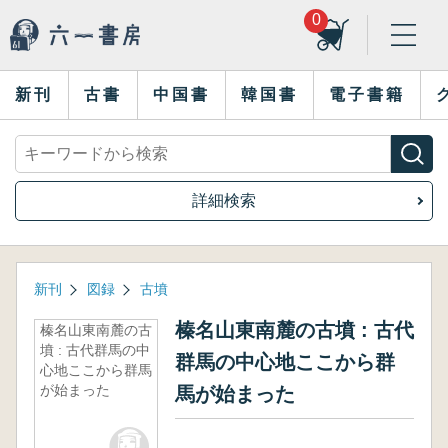
0
新刊
古書
中国書
韓国書
電子書籍
詳細検索
新刊
図録
古墳
榛名山東南麓の古墳 : 古代
榛名山東南麓の古
墳 : 古代群馬の中
群馬の中心地ここから群
心地ここから群馬
が始まった
馬が始まった