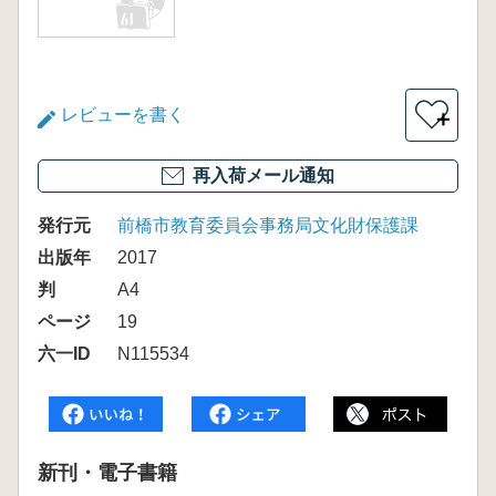
レビューを書く
＋
再入荷メール通知
発行元
前橋市教育委員会事務局文化財保護課
出版年
2017
判
A4
ページ
19
六一ID
N115534
新刊・電子書籍