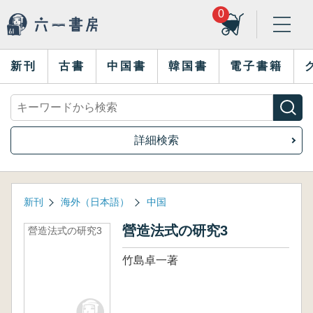
0
新刊
古書
中国書
韓国書
電子書籍
詳細検索
新刊
海外（日本語）
中国
營造法式の研究3
營造法式の研究3
竹島卓一著