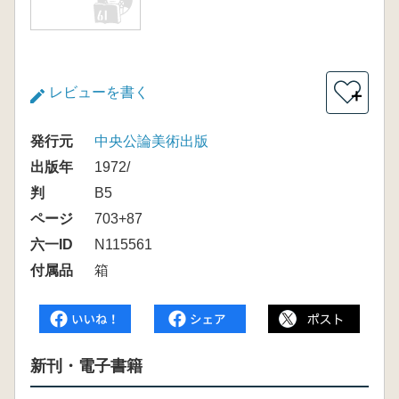
レビューを書く
＋
発行元
中央公論美術出版
出版年
1972/
判
B5
ページ
703+87
六一ID
N115561
付属品
箱
新刊・電子書籍