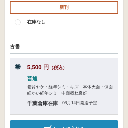
新刊
在庫なし
古書
5,500 円
（税込）
普通
箱背ヤケ・経年シミ・キズ 本体天面・側面
細かい経年シミ 中面概ね良好
08月14日発送予定
千葉倉庫在庫