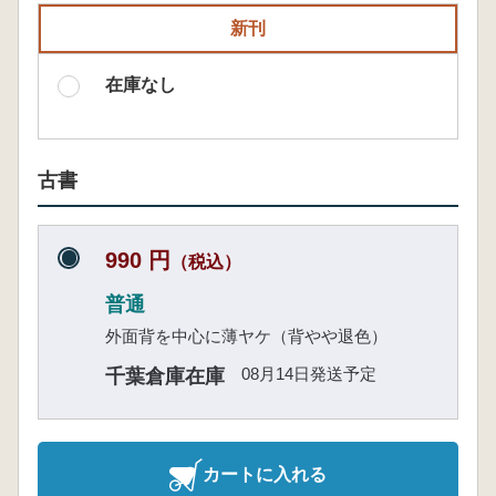
新刊
在庫なし
古書
990 円
（税込）
普通
外面背を中心に薄ヤケ（背やや退色）
08月14日発送予定
千葉倉庫在庫
カートに入れる