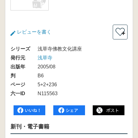
レビューを書く
＋
シリーズ
浅草寺佛教文化講座
発行元
浅草寺
出版年
2005/08
判
B6
ページ
5+2+236
六一ID
N115563
新刊・電子書籍