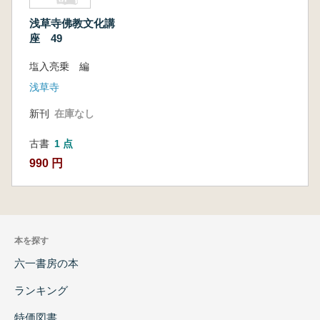
浅草寺佛教文化講
座 49
塩入亮乗 編
浅草寺
新刊
在庫なし
古書
1 点
990 円
本を探す
六一書房の本
ランキング
特価図書