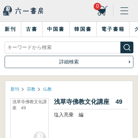
0
新刊
古書
中国書
韓国書
電子書籍
詳細検索
新刊
宗教
仏教
浅草寺佛教文化講座 49
浅草寺佛教文化講
座 49
塩入亮乗 編