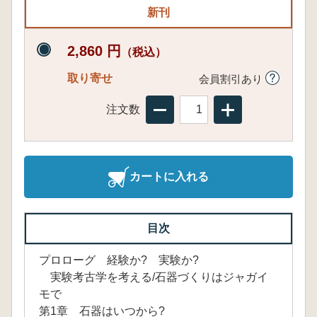
新刊
2,860 円
（税込）
取り寄せ
会員割引あり
注文数
カートに入れる
目次
プロローグ 経験か? 実験か?
実験考古学を考える/石器づくりはジャガイ
モで
第1章 石器はいつから?