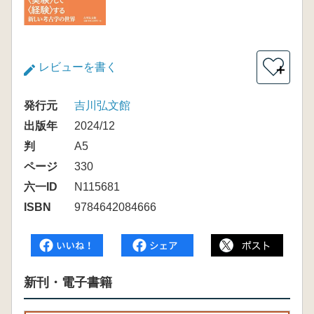
レビューを書く
＋
発行元
吉川弘文館
出版年
2024/12
判
A5
ページ
330
六一ID
N115681
ISBN
9784642084666
新刊・電子書籍