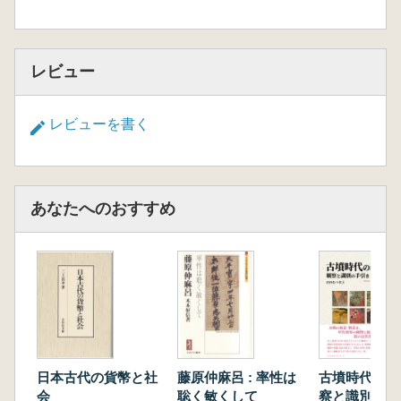
レビュー
レビューを書く
あなたへのおすすめ
日本古代の貨幣と社
藤原仲麻呂 : 率性は
古墳時代の繊維
会
聡く敏くして
察と識別の手