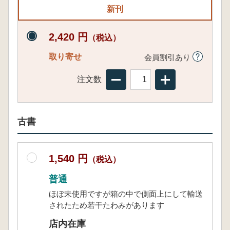
新刊
2,420 円
（税込）
取り寄せ
会員割引あり
注文数
古書
1,540 円
（税込）
普通
ほぼ未使用ですが箱の中で側面上にして輸送
されたため若干たわみがあります
店内在庫