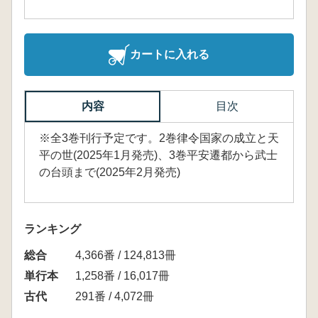
カートに入れる
内容
目次
※全3巻刊行予定です。2巻律令国家の成立と天
平の世(2025年1月発売)、3巻平安遷都から武士
の台頭まで(2025年2月発売)
ランキング
総合
4,366番 / 124,813冊
単行本
1,258番 / 16,017冊
古代
291番 / 4,072冊