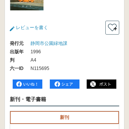
レビューを書く
＋
発行元
静岡市公園緑地課
出版年
1996
判
A4
六一ID
N115695
新刊・電子書籍
新刊