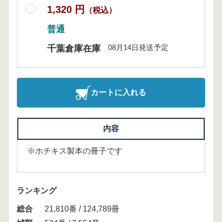
1,320 円
（税込）
普通
08月14日発送予定
千葉倉庫在庫
カートに入れる
内容
※ホチキス製本の冊子です
ランキング
総合
21,810番 / 124,789冊