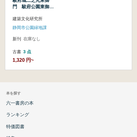
駿府城二之丸東御
門 駿府公園東御門
建設工事報告書
建築文化研究所
静岡市公園緑地課
新刊
在庫なし
古書
3 点
1,320 円~
本を探す
六一書房の本
ランキング
特価図書