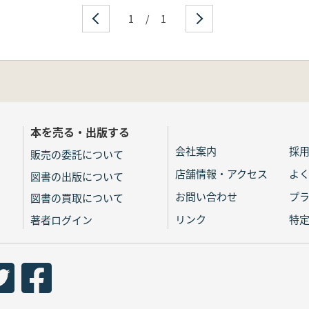
1
/
1
本を売る・出版する
会社案内
採
販売の委託について
店舗情報・アクセス
よ
図書の出版について
お問い合わせ
プ
図書の買取について
リンク
特
著者ログイン