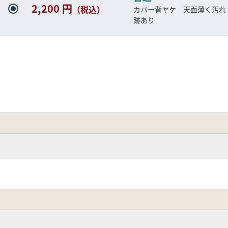
2,200 円
（税込）
カバー背ヤケ 天面薄く汚れ
跡あり