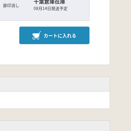
千葉倉庫在庫
 扉印消し
08月14日発送予定
カートに入れる