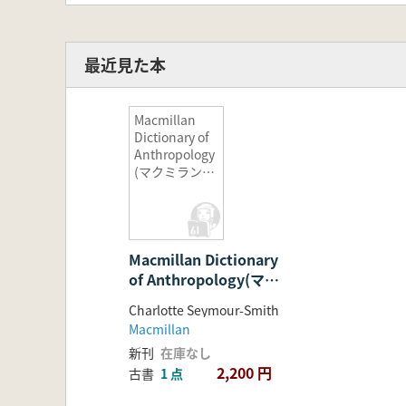
最近見た本
Macmillan
Dictionary of
Anthropology
(マクミラン人
類学辞典)
Macmillan Dictionary
of Anthropology(マク
ミラン人類学辞典)
Charlotte Seymour-Smith
Macmillan
新刊
在庫なし
2,200 円
古書
1 点