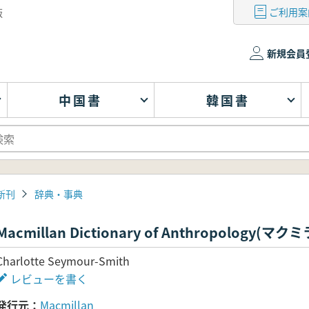
ご利用案
版
新規会員
中国書
韓国書
新刊
辞典・事典
Macmillan Dictionary of Anthropology
Charlotte Seymour-Smith
レビューを書く
発行元
Macmillan