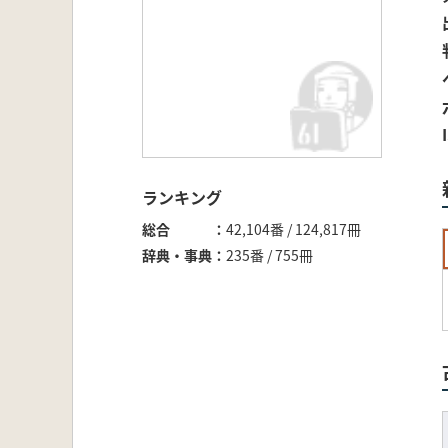
ランキング
総合
42,104番 / 124,817冊
辞典・事典
235番 / 755冊