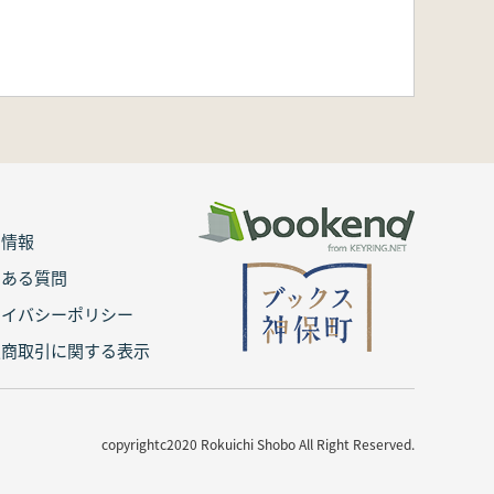
用情報
くある質問
ライバシーポリシー
定商取引に関する表示
copyrightc2020 Rokuichi Shobo All Right Reserved.