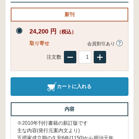
新刊
24,200 円
（税込）
取り寄せ
会員割引あり
注文数
カートに入れる
内容
※2010年刊行書籍の新訂版です
主な内容(発行元案内文より)
五摂家成立期の久安6年(1150)から明治元年