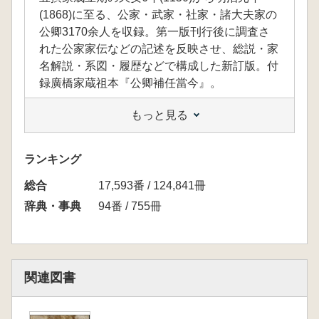
(1868)に至る、公家・武家・社家・諸大夫家の
公卿3170余人を収録。第一版刊行後に調査さ
れた公家家伝などの記述を反映させ、総説・家
名解説・系図・履歴などで構成した新訂版。付
録廣橋家蔵祖本『公卿補任當今』。
もっと見る
ランキング
総合
17,593番 / 124,841冊
辞典・事典
94番 / 755冊
関連図書