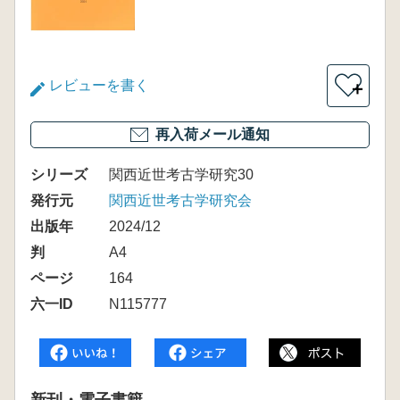
レビューを書く
＋
再入荷メール通知
シリーズ
関西近世考古学研究30
発行元
関西近世考古学研究会
出版年
2024/12
判
A4
ページ
164
六一ID
N115777