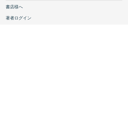
書店様へ
著者ログイン
会社案内
お問い合わせ
リンク
採用情報
プライバシーポリシー
特定商取引に関する表示