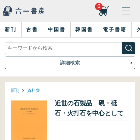
0
新刊
古書
中国書
韓国書
電子書籍
詳細検索
新刊
資料集
近世の石製品 硯・砥
石・火打石を中心として