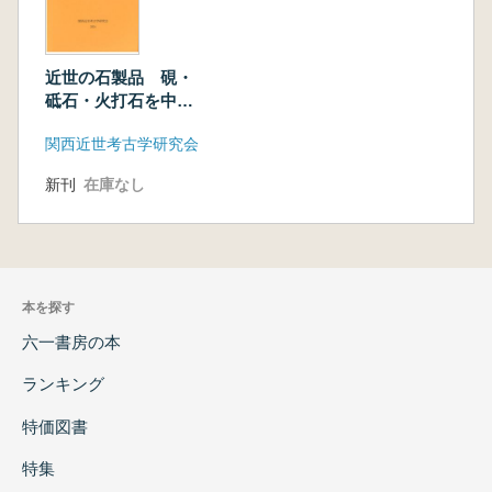
近世の石製品 硯・
砥石・火打石を中心
として
関西近世考古学研究会
新刊
在庫なし
本を探す
六一書房の本
ランキング
特価図書
特集