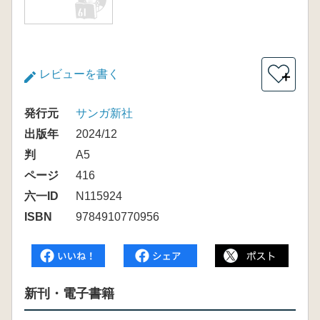
レビューを書く
＋
発行元
サンガ新社
出版年
2024/12
判
A5
ページ
416
六一ID
N115924
ISBN
9784910770956
新刊・電子書籍