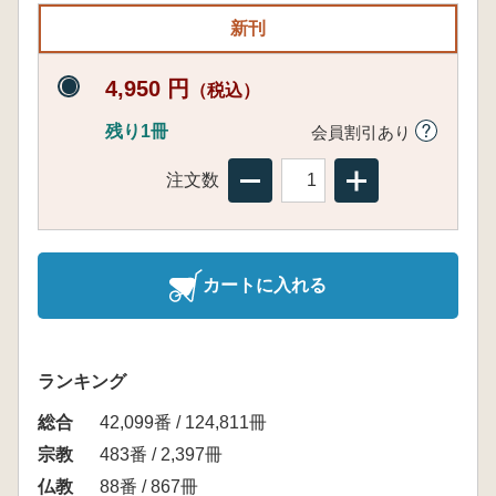
新刊
4,950 円
（税込）
残り1冊
会員割引あり
注文数
カートに入れる
ランキング
総合
42,099番 / 124,811冊
宗教
483番 / 2,397冊
仏教
88番 / 867冊