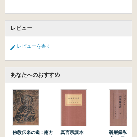
レビュー
レビューを書く
あなたへのおすすめ
佛教伝来の道 : 南方
真言宗読本
碧巖録私話 