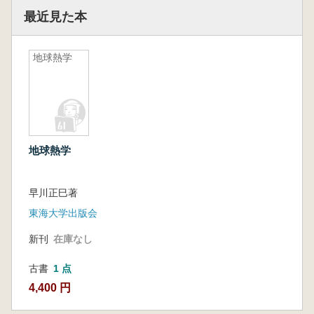
最近見た本
地球熱学
地球熱学
早川正巳著
東海大学出版会
新刊
在庫なし
古書
1 点
4,400 円