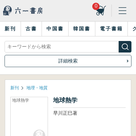
0
新刊
古書
中国書
韓国書
電子書籍
詳細検索
新刊
地理・地質
地球熱学
地球熱学
早川正巳著