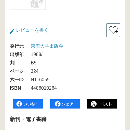
レビューを書く
＋
発行元
東海大学出版会
出版年
1988/
判
B5
ページ
324
六一ID
N116055
ISBN
4486010264
新刊・電子書籍