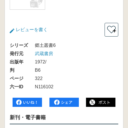
レビューを書く
＋
シリーズ
郷土叢書6
発行元
武蔵書房
出版年
1972/
判
B6
ページ
322
六一ID
N116102
新刊・電子書籍