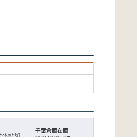
千葉倉庫在庫
本体扉印消