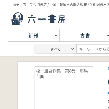
歴史・考古学専門書店 / 中国・韓国書の輸入販売 / 学術図書出
新刊
古書
榎一雄著作集 第8巻 邪馬
台国