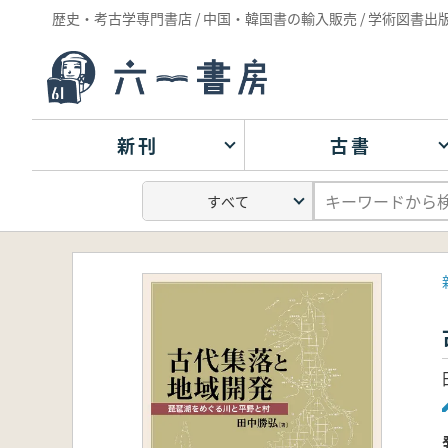
歴史・考古学専門書店 / 中国・韓国書の輸入販売 / 学術図書出
新刊
古書