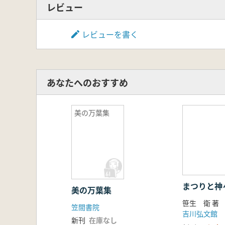
レビュー
レビューを書く
あなたへのおすすめ
美の万葉集
まつりと神
美の万葉集
笹生 衛 著
笠間書院
吉川弘文館
新刊
在庫なし