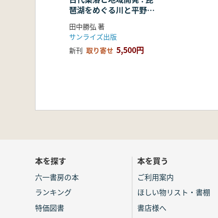
琶湖をめぐる川と平野と
村
田中勝弘 著
サンライズ出版
5,500円
新刊
取り寄せ
本を探す
本を買う
六一書房の本
ご利用案内
ランキング
ほしい物リスト・書棚
特価図書
書店様へ