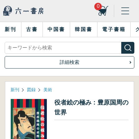
0
新刊
古書
中国書
韓国書
電子書籍
詳細検索
新刊
図録
美術
役者絵の極み : 豊原国周の
世界