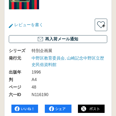
レビューを書く
＋
再入荷メール通知
シリーズ
特別企画展
発行元
中野区教育委員会, 山崎記念中野区立歴
史民俗資料館
出版年
1996
判
A4
ページ
48
六一ID
N116190