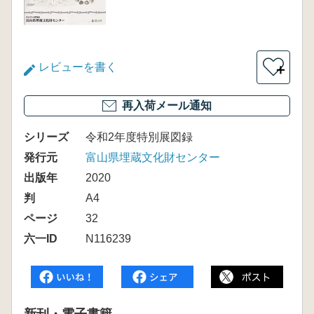
レビューを書く
＋
再入荷メール通知
シリーズ
令和2年度特別展図録
発行元
富山県埋蔵文化財センター
出版年
2020
判
A4
ページ
32
六一ID
N116239