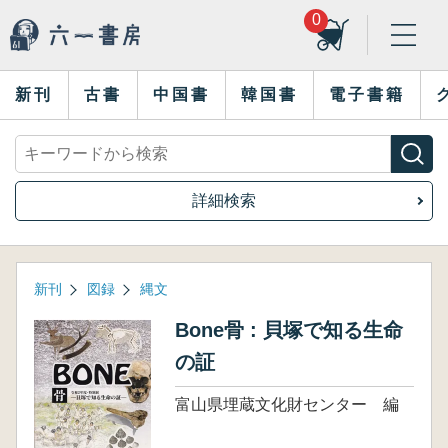
0
新刊
古書
中国書
韓国書
電子書籍
詳細検索
新刊
図録
縄文
Bone骨 : 貝塚で知る生命
の証
富山県埋蔵文化財センター 編