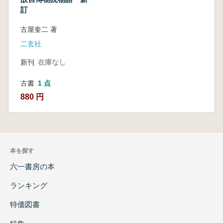
訂
古屋奎二 著
二玄社
新刊
在庫なし
古書
1 点
880 円
本を探す
六一書房の本
ランキング
特価図書