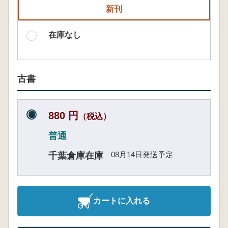
新刊
在庫なし
古書
880 円
（税込）
普通
08月14日発送予定
千葉倉庫在庫
カートに入れる