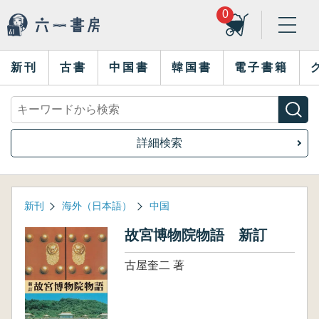
0
新刊
古書
中国書
韓国書
電子書籍
詳細検索
新刊
海外（日本語）
中国
故宮博物院物語 新訂
古屋奎二 著