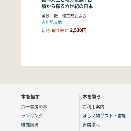
墳から探る六世紀の日本
若狭 徹 埼玉県立さきたま史跡の博物館 編
吉川弘文館
2,530円
新刊
取り寄せ
本を探す
本を買う
六一書房の本
ご利用案内
ランキング
ほしい物リスト・書棚
特価図書
書店様へ