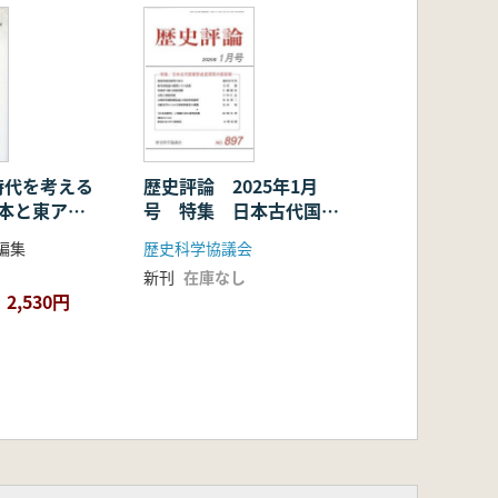
時代を考える
歴史評論 2025年1月
日本と東アジ
号 特集 日本古代国家
形成史研究の最前線
編集
歴史科学協議会
新刊
在庫なし
2,530円