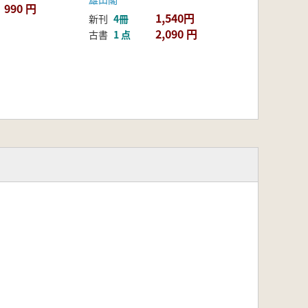
990 円
1,540円
新刊
4冊
2,090 円
古書
1 点