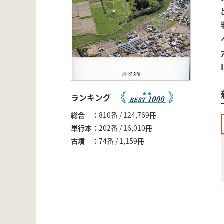
ランキング
総合
810番 / 124,769冊
単行本
202番 / 16,010冊
古墳
74番 / 1,159冊