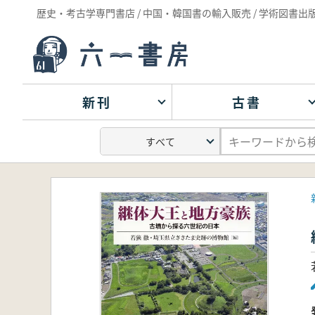
歴史・考古学専門書店 / 中国・韓国書の輸入販売 / 学術図書出
新刊
古書