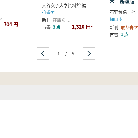
本 新装版
大谷女子大学資料館 編
柏書房
石野博信 他
し
雄山閣
新刊
在庫なし
704 円
1,320 円~
古書
3 点
新刊
取り寄せ
古書
1 点
1
/
5