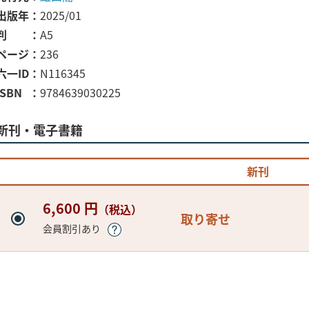
出版年
2025/01
判
A5
ページ
236
六一ID
N116345
ISBN
9784639030225
新刊・電子書籍
新刊
6,600 円
（税込）
取り寄せ
会員割引あり