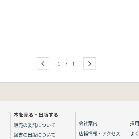
1
/
1
本を売る・出版する
会社案内
採
販売の委託について
店舗情報・アクセス
よ
図書の出版について