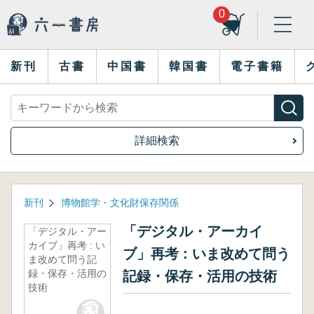
0
新刊
古書
中国書
韓国書
電子書籍
詳細検索
新刊
博物館学・文化財保存関係
「デジタル・アーカイ
「デジタル・アー
カイブ」再考 : い
ブ」再考 : いま改めて問う
ま改めて問う記
録・保存・活用の
記録・保存・活用の技術
技術