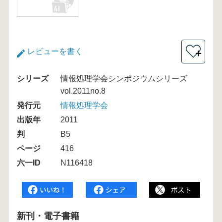
レビューを書く
＋
シリーズ
情報処理学会シンポジウムシリーズ
vol.2011no.8
発行元
情報処理学会
出版年
2011
判
B5
ページ
416
六一ID
N116418
新刊・電子書籍