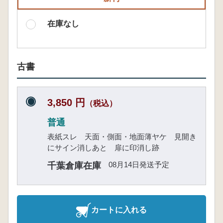
在庫なし
古書
3,850 円
（税込）
普通
表紙スレ 天面・側面・地面薄ヤケ 見開き
にサイン消しあと 扉に印消し跡
08月14日発送予定
千葉倉庫在庫
カートに入れる