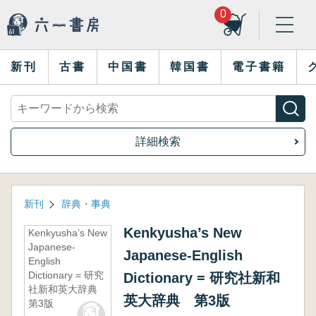
0
新刊
古書
中国書
韓国書
電子書籍
詳細検索
新刊
辞典・事典
Kenkyusha’s New
Kenkyusha’s New
Japanese-
Japanese-English
English
Dictionary = 研究
Dictionary = 研究社新和
社新和英大辞典
英大辞典 第3版
第3版