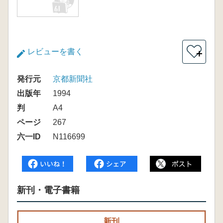
レビューを書く
＋
発行元
京都新聞社
出版年
1994
判
A4
ページ
267
六一ID
N116699
新刊・電子書籍
新刊