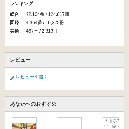
ランキング
総合
42,104番 / 124,817冊
図録
4,364番 / 10,223冊
美術
467番 / 2,313冊
レビュー
レビューを書く
あなたへのおすすめ
大徳寺の名
宝 曝涼品