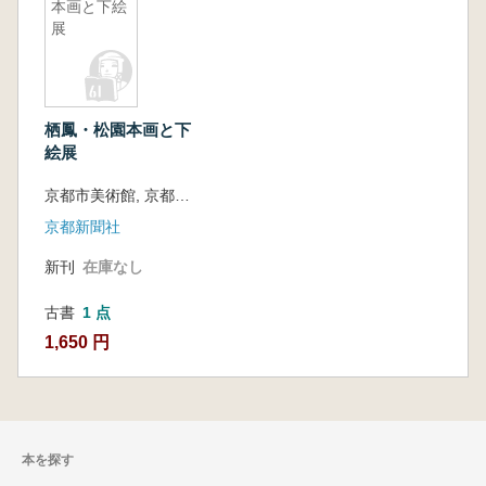
本画と下絵
展
栖鳳・松園本画と下
絵展
京都市美術館, 京都新聞社編
京都新聞社
新刊
在庫なし
古書
1 点
1,650 円
本を探す