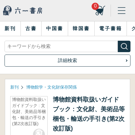
0
新刊
古書
中国書
韓国書
電子書籍
詳細検索
新刊
博物館学・文化財保存関係
博物館資料取扱いガイド
博物館資料取扱い
ガイドブック : 文
ブック : 文化財、美術品等
化財、美術品等梱
包・輸送の手引き
梱包・輸送の手引き(第2次
(第2次改訂版)
改訂版)