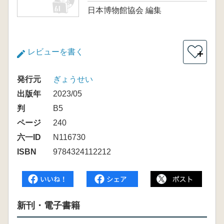
日本博物館協会 編集
レビューを書く
＋
発行元
ぎょうせい
出版年
2023/05
判
B5
ページ
240
六一ID
N116730
ISBN
9784324112212
新刊・電子書籍