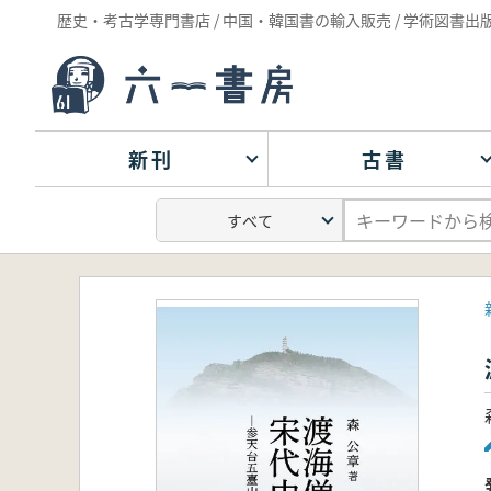
歴史・考古学専門書店 / 中国・韓国書の輸入販売 / 学術図書出
新刊
古書