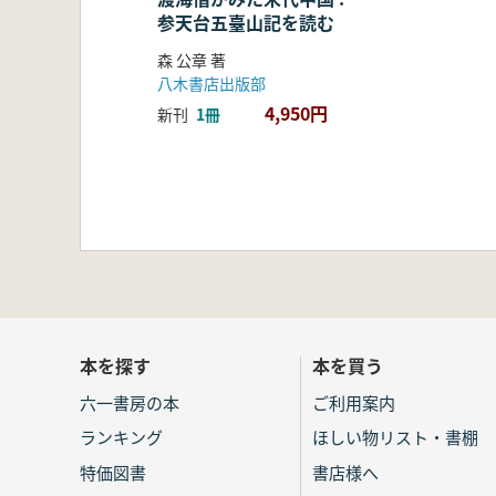
参天台五臺山記を読む
森 公章 著
八木書店出版部
4,950円
新刊
1冊
本を探す
本を買う
六一書房の本
ご利用案内
ランキング
ほしい物リスト・書棚
特価図書
書店様へ