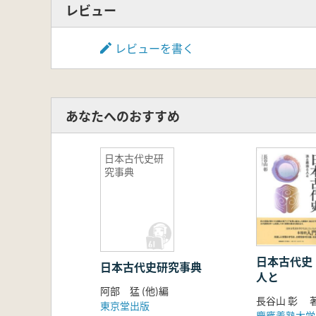
レビュー
レビューを書く
あなたへのおすすめ
日本古代史研
究事典
日本古代史
日本古代史研究事典
人と
阿部 猛 (他)編
長谷山 彰 
東京堂出版
慶應義塾大学