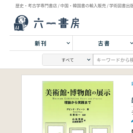
歴史・考古学専門書店 / 中国・韓国書の輸入販売 / 学術図書出
新刊
古書