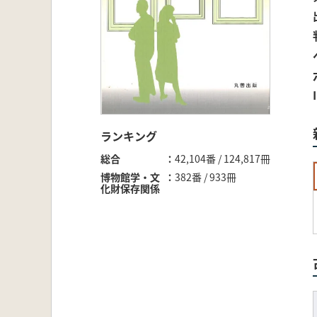
ランキング
総合
42,104番 / 124,817冊
博物館学・文
382番 / 933冊
化財保存関係