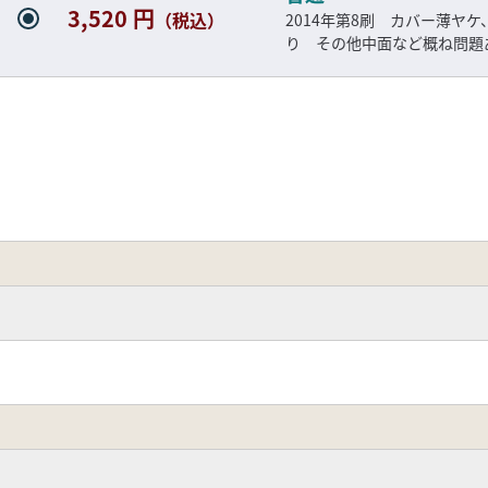
3,520 円
（税込）
2014年第8刷 カバー薄ヤ
り その他中面など概ね問題