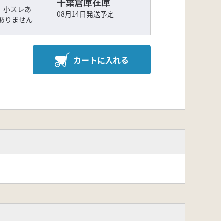
千葉倉庫在庫
ケ、小スレあ
08月14日発送予定
ありません
カートに入れる