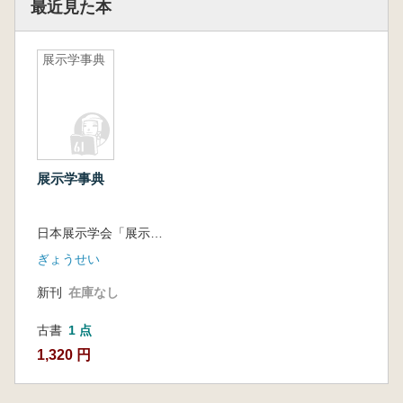
最近見た本
展示学事典
展示学事典
日本展示学会「展示学事典」編集委員会 編
ぎょうせい
新刊
在庫なし
古書
1 点
1,320 円