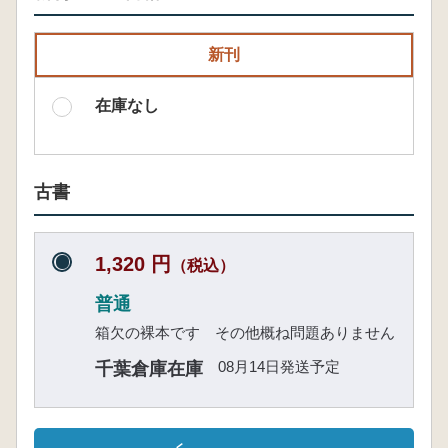
新刊
在庫なし
古書
1,320 円
（税込）
普通
箱欠の裸本です その他概ね問題ありません
08月14日発送予定
千葉倉庫在庫