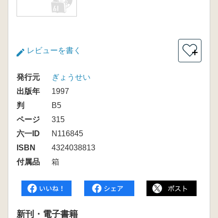
レビューを書く
＋
発行元
ぎょうせい
出版年
1997
判
B5
ページ
315
六一ID
N116845
ISBN
4324038813
付属品
箱
新刊・電子書籍