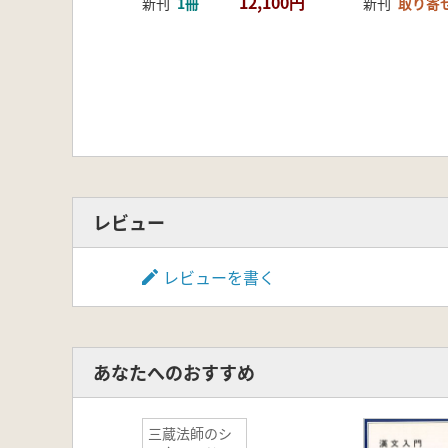
12,100円
新刊
1冊
新刊
取り寄
レビュー
レビューを書く
あなたへのおすすめ
三蔵法師のシ