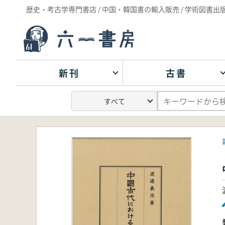
歴史・考古学専門書店 / 中国・韓国書の輸入販売 / 学術図書出
新刊
古書