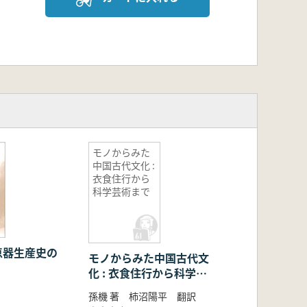
モノからみた
中国古代文化 :
衣食住行から
科学芸術まで
恵器生産史の
モノからみた中国古代文
化 : 衣食住行から科学芸
術まで
孫機 著 柿沼陽平 翻訳