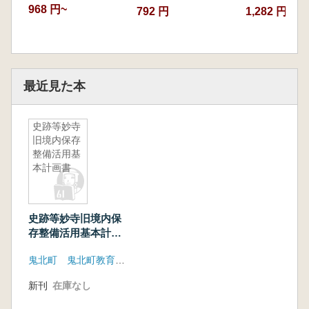
968 円~
792 円
1,282 円
最近見た本
史跡等妙寺
旧境内保存
整備活用基
本計画書
史跡等妙寺旧境内保
存整備活用基本計画
書
鬼北町 鬼北町教育委員会
新刊
在庫なし