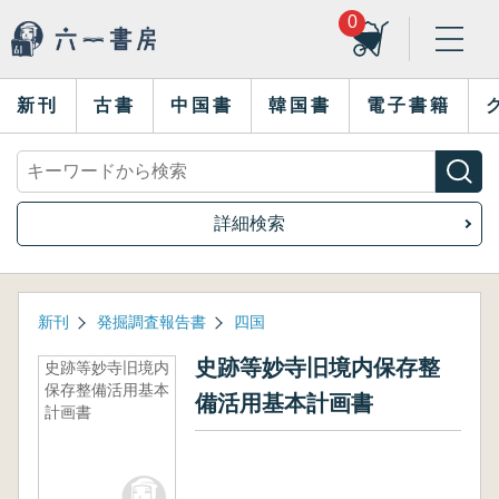
0
新刊
古書
中国書
韓国書
電子書籍
詳細検索
新刊
発掘調査報告書
四国
史跡等妙寺旧境内保存整
史跡等妙寺旧境内
保存整備活用基本
備活用基本計画書
計画書