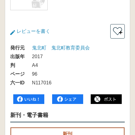
レビューを書く
＋
発行元
鬼北町 鬼北町教育委員会
出版年
2017
判
A4
ページ
96
六一ID
N117016
新刊・電子書籍
新刊