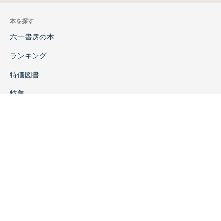
本を探す
六一書房の本
ランキング
特価図書
特集
書店様へ
著者ログイン
会社案内
お問い合わせ
リンク
採用情報