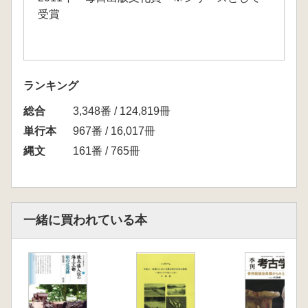
受賞
ランキング
総合
3,348番 / 124,819冊
単行本
967番 / 16,017冊
縄文
161番 / 765冊
一緒に買われている本