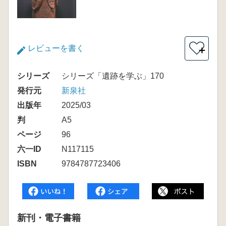
レビューを書く
＋
シリーズ
シリーズ「遺跡を学ぶ」170
発行元
新泉社
出版年
2025/03
判
A5
ページ
96
六一ID
N117115
ISBN
9784787723406
新刊・電子書籍