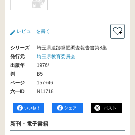
レビューを書く
＋
シリーズ
埼玉県遺跡発掘調査報告書第8集
発行元
埼玉県教育委員会
出版年
1976/
判
B5
ページ
157+46
六一ID
N11718
新刊・電子書籍