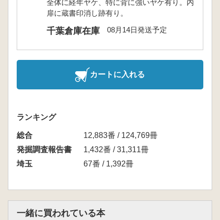
全体に経年ヤケ、特に背に強いヤケ有り。内
扉に蔵書印消し跡有り。
08月14日発送予定
千葉倉庫在庫
カートに入れる
ランキング
総合
12,883番 / 124,769冊
発掘調査報告書
1,432番 / 31,311冊
埼玉
67番 / 1,392冊
一緒に買われている本