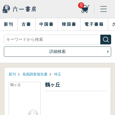
0
新刊
古書
中国書
韓国書
電子書籍
詳細検索
新刊
発掘調査報告書
埼玉
鶴ヶ丘
鶴ヶ丘