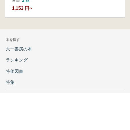
古書
2 点
1,153 円~
本を探す
六一書房の本
ランキング
特価図書
特集
書店様へ
著者ログイン
会社案内
お問い合わせ