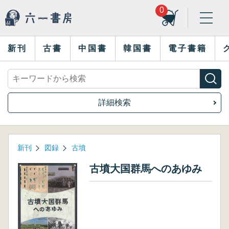
0
新刊
古書
中国書
韓国書
電子書籍
詳細検索
新刊
図録
古墳
古墳大国群馬へのあゆみ