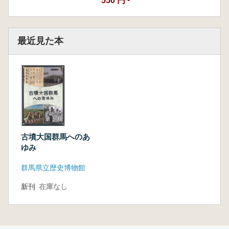
550 円~
最近見た本
古墳大国群馬へのあ
ゆみ
群馬県立歴史博物館
新刊
在庫なし