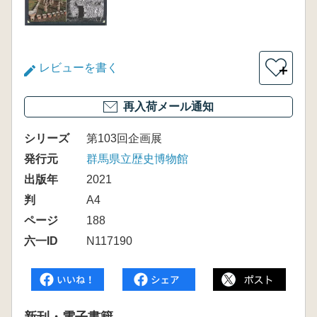
レビューを書く
＋
再入荷メール通知
シリーズ
第103回企画展
発行元
群馬県立歴史博物館
出版年
2021
判
A4
ページ
188
六一ID
N117190