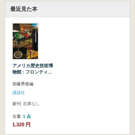
最近見た本
アメリカ歴史技術博
物館 : フロンティア
とアメリカの文明
加藤秀俊編
講談社
新刊
在庫なし
古書
1 点
1,320 円