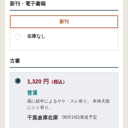
新刊・電子書籍
新刊
在庫なし
古書
1,320 円
（税込）
普通
函に経年によるヤケ・スレ有り。 本体天面
にシミ有り。
08月14日発送予定
千葉倉庫在庫