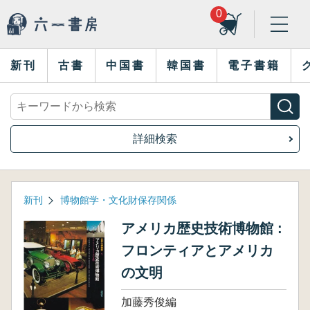
0
新刊
古書
中国書
韓国書
電子書籍
詳細検索
新刊
博物館学・文化財保存関係
アメリカ歴史技術博物館 :
フロンティアとアメリカ
の文明
加藤秀俊編