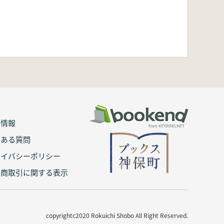
用情報
くある質問
ライバシーポリシー
定商取引に関する表示
copyrightc2020 Rokuichi Shobo All Right Reserved.