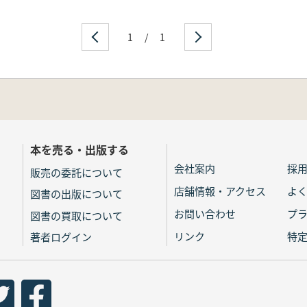
1
/
1
本を売る・出版する
会社案内
採
販売の委託について
店舗情報・アクセス
よ
図書の出版について
お問い合わせ
プ
図書の買取について
リンク
特
著者ログイン