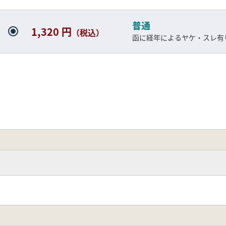
普通
1,320 円
（税込）
函に経年によるヤケ・スレ有