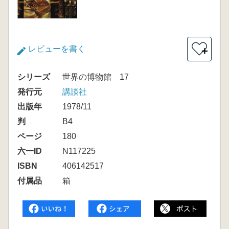
レビューを書く
＋
シリーズ
世界の博物館 17
発行元
講談社
出版年
1978/11
判
B4
ページ
180
六一ID
N117225
ISBN
406142517
付属品
箱