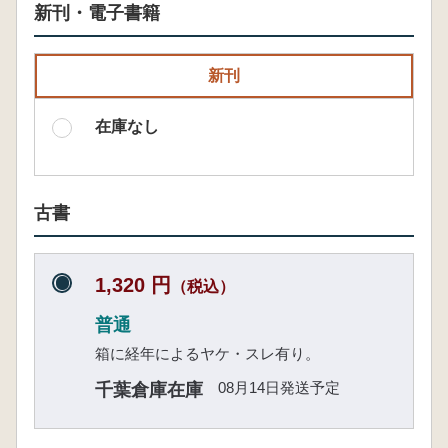
新刊・電子書籍
新刊
在庫なし
古書
1,320 円
（税込）
普通
箱に経年によるヤケ・スレ有り。
08月14日発送予定
千葉倉庫在庫