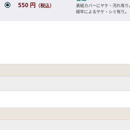
550 円
（税込）
表紙カバーにヤケ・汚れ有り
経年によるヤケ・シミ有り。