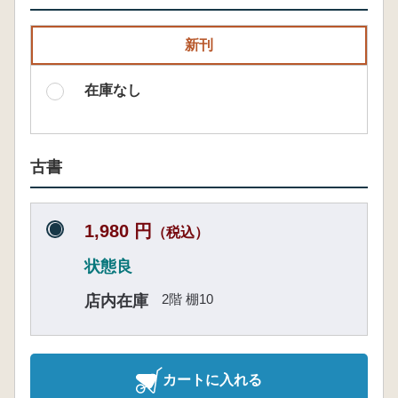
新刊
在庫なし
古書
1,980 円
（税込）
状態良
2階 棚10
店内在庫
カートに入れる