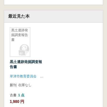
最近見た本
黒土遺跡発
掘調査報告
書
黒土遺跡発掘調査報
告書
草津市教育委員会 滋賀県文化財保護協会
新刊
在庫なし
古書
1 点
1,980 円