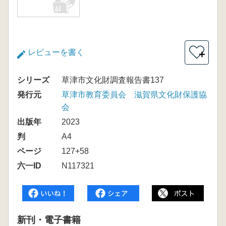
レビューを書く
＋
シリーズ
草津市文化財調査報告書137
発行元
草津市教育委員会 滋賀県文化財保護協
会
出版年
2023
判
A4
ページ
127+58
六一ID
N117321
新刊・電子書籍