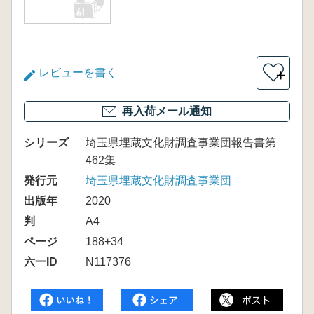
レビューを書く
＋
再入荷メール通知
シリーズ
埼玉県埋蔵文化財調査事業団報告書第
462集
発行元
埼玉県埋蔵文化財調査事業団
出版年
2020
判
A4
ページ
188+34
六一ID
N117376