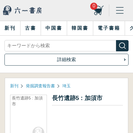
0
新刊
古書
中国書
韓国書
電子書籍
詳細検索
新刊
発掘調査報告書
埼玉
長竹遺跡5 : 加須市
長竹遺跡5 : 加須
市