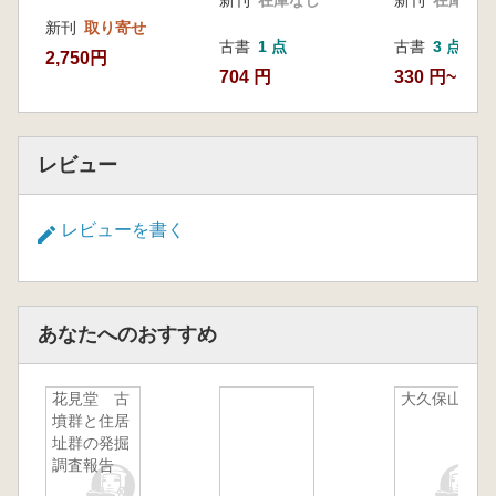
新刊
取り寄せ
古書
1 点
古書
3 点
2,750円
704 円
330 円~
レビュー
レビューを書く
あなたへのおすすめ
花見堂 古
大久保山4
墳群と住居
址群の発掘
調査報告