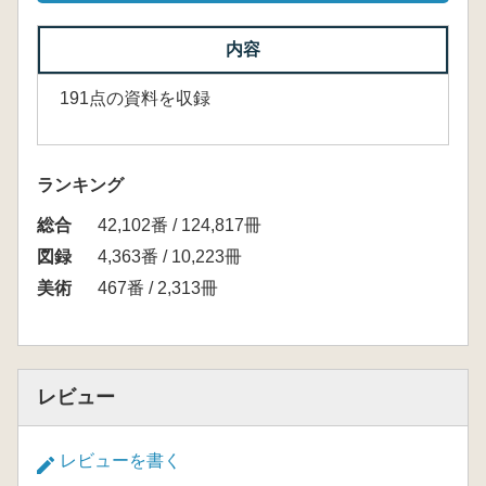
内容
191点の資料を収録
ランキング
総合
42,102番 / 124,817冊
図録
4,363番 / 10,223冊
美術
467番 / 2,313冊
レビュー
レビューを書く