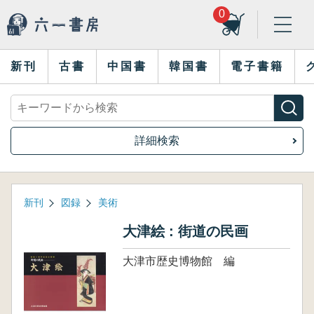
0
新刊
古書
中国書
韓国書
電子書籍
詳細検索
新刊
図録
美術
大津絵 : 街道の民画
大津市歴史博物館 編