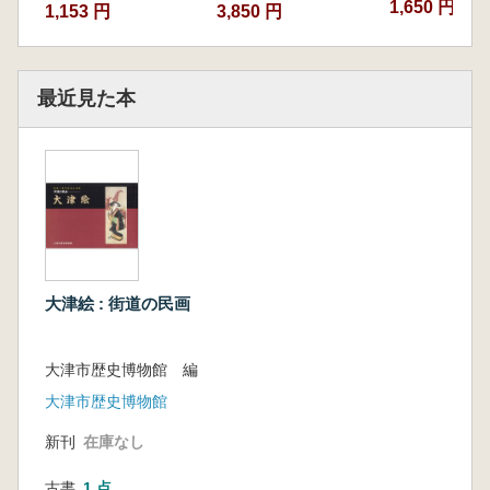
1,650 円~
1,153 円
3,850 円
最近見た本
大津絵 : 街道の民画
大津市歴史博物館 編
大津市歴史博物館
新刊
在庫なし
古書
1 点