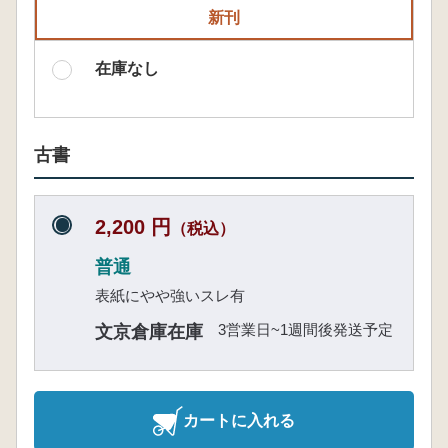
新刊
在庫なし
古書
2,200 円
（税込）
普通
表紙にやや強いスレ有
3営業日~1週間後発送予定
文京倉庫在庫
カートに入れる