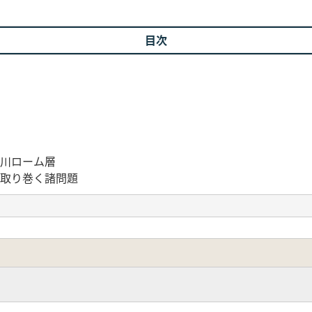
目次
川ローム層
取り巻く諸問題
析