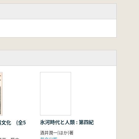
氷河時代と人類 : 第四紀
文化 (全5
酒井潤一[ほか]著