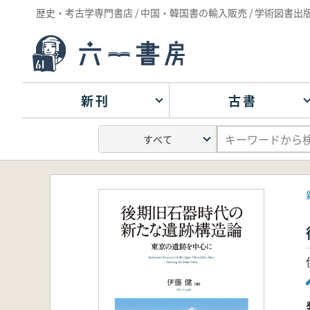
歴史・考古学専門書店 / 中国・韓国書の輸入販売 / 学術図書出
新刊
古書