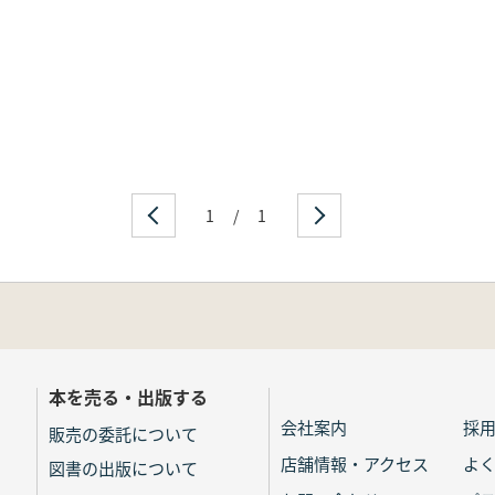
1
/
1
本を売る・出版する
会社案内
採
販売の委託について
店舗情報・アクセス
よ
図書の出版について