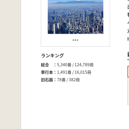
ランキング
総合
5,340番 / 124,789冊
単行本
1,491番 / 16,015冊
旧石器
78番 / 382冊