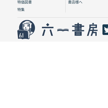
特価図書
書店様へ
特集