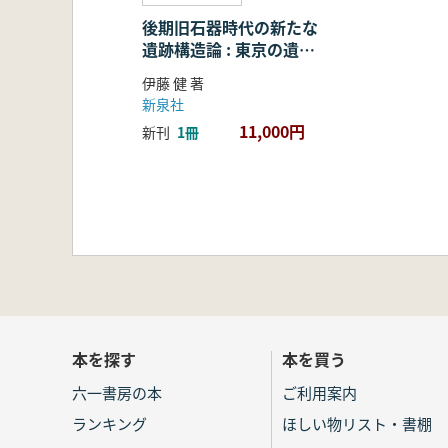
後期旧石器時代の新たな
遺跡構造論 : 東京の遺跡
を中心に
伊藤 健 著
新泉社
11,000円
新刊
1冊
本を探す
本を買う
六一書房の本
ご利用案内
ランキング
ほしい物リスト・書棚