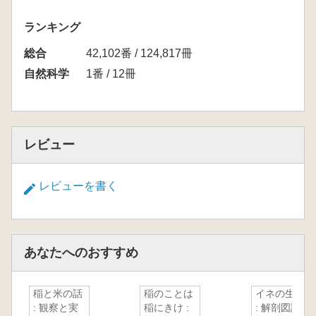
ランキング
総合
42,102番 / 124,817冊
自然科学
1番 / 12冊
レビュー
レビューを書く
あなたへのおすすめ
稲と米の話
稲のことは
イネの生長
: 観察と実
稲にきけ :
: 解剖図説