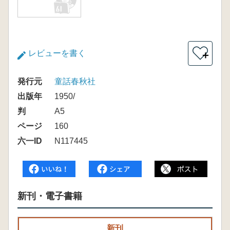
レビューを書く
＋
発行元
童話春秋社
出版年
1950/
判
A5
ページ
160
六一ID
N117445
新刊・電子書籍
新刊