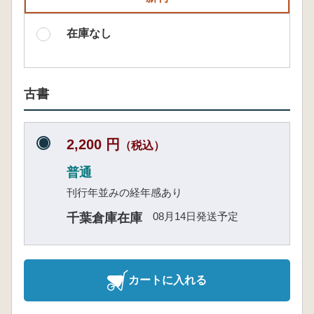
在庫なし
古書
2,200 円
（税込）
普通
刊行年並みの経年感あり
08月14日発送予定
千葉倉庫在庫
カートに入れる