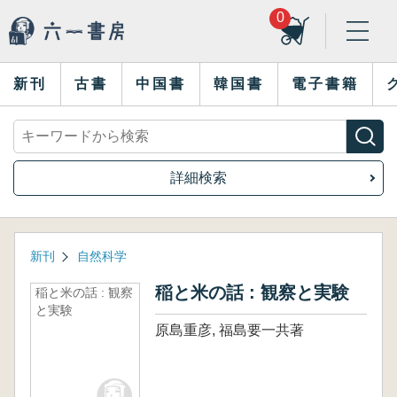
0
新刊
古書
中国書
韓国書
電子書籍
詳細検索
新刊
自然科学
稲と米の話 : 観察と実験
稲と米の話 : 観察
と実験
原島重彦, 福島要一共著