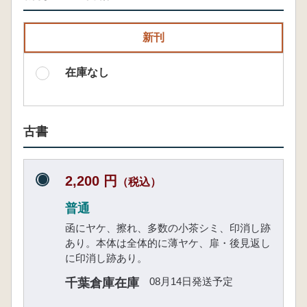
新刊
在庫なし
古書
2,200 円
（税込）
普通
函にヤケ、擦れ、多数の小茶シミ、印消し跡
あり。本体は全体的に薄ヤケ、扉・後見返し
に印消し跡あり。
08月14日発送予定
千葉倉庫在庫