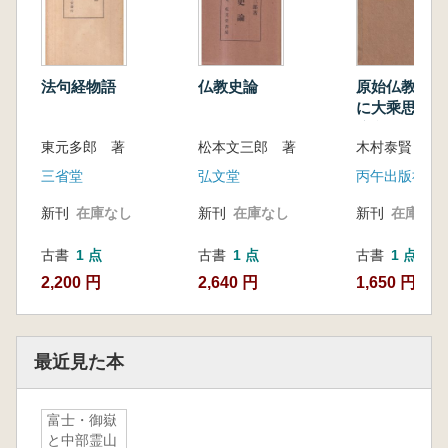
法句経物語
仏教史論
原始仏教思想論
に大乘思想の
注意して <
東元多郎 著
松本文三郎 著
木村泰賢 著
三省堂
弘文堂
丙午出版社
新刊
在庫なし
新刊
在庫なし
新刊
在庫なし
古書
1 点
古書
1 点
古書
1 点
2,200 円
2,640 円
1,650 円
最近見た本
富士・御嶽
と中部霊山